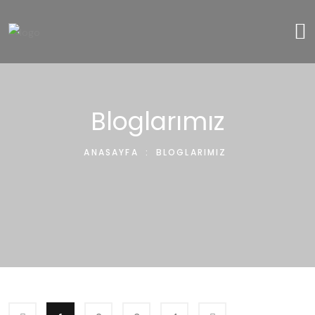
Bloglarımız
ANASAYFA
:
BLOGLARIMIZ