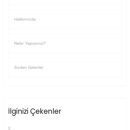
Hakkımızda
Neler Yapıyoruz?
Sizden Gelenler
İlginizi Çekenler
...