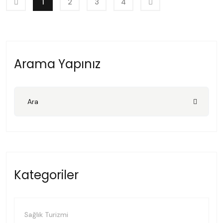
1
2
3
4
Arama Yapınız
Kategoriler
Sağlık Turizmi